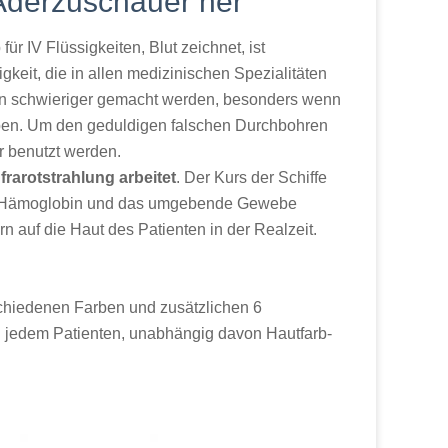
 Aderzuschauer her
ür IV Flüssigkeiten, Blut zeichnet, ist
gkeit, die in allen medizinischen Spezialitäten
ren schwieriger gemacht werden, besonders wenn
auben. Um den geduldigen falschen Durchbohren
 benutzt werden.
frarotstrahlung arbeitet
. Der Kurs der Schiffe
urch Hämoglobin und das umgebende Gewebe
ern auf die Haut des Patienten in der Realzeit.
chiedenen Farben und zusätzlichen 6
i jedem Patienten, unabhängig davon Hautfarb-