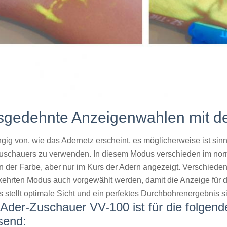
sgedehnte Anzeigenwahlen mit 
gig von, wie das Adernetz erscheint, es möglicherweise ist si
uschauers zu verwenden. In diesem Modus verschieden im n
 in der Farbe, aber nur im Kurs der Adern angezeigt. Verschie
ehrten Modus auch vorgewählt werden, damit die Anzeige für d
 stellt optimale Sicht und ein perfektes Durchbohrenergebnis si
 Ader-Zuschauer VV-100 ist für die folgen
send: