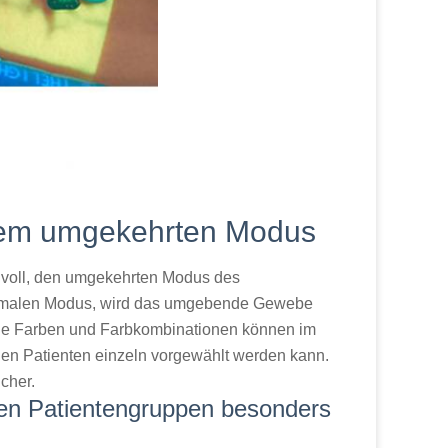
dem umgekehrten Modus
nnvoll, den umgekehrten Modus des
ormalen Modus, wird das umgebende Gewebe
dene Farben und Farbkombinationen können im
en Patienten einzeln vorgewählt werden kann.
cher.
den Patientengruppen besonders