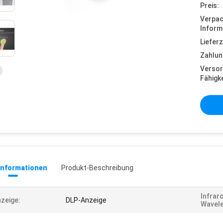
Preis:
Verpa
Inform
Lieferz
Zahlun
Versor
Fähigke
informationen
Produkt-Beschreibung
Infrar
zeige:
DLP-Anzeige
Wavele