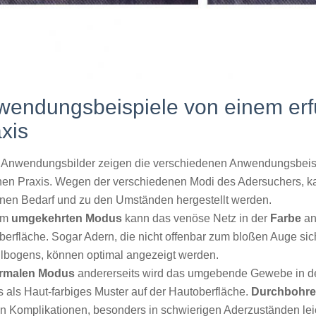
endungsbeispiele von einem erf
xis
 Anwendungsbilder
zeigen die verschiedenen Anwendungsbeis
chen Praxis. Wegen der verschiedenen Modi des Adersuchers, k
lnen Bedarf und zu den Umständen hergestellt werden.
em
umgekehrten Modus
kann das venöse Netz in
der
Farbe
an
erfläche. Sogar Adern, die nicht offenbar zum bloßen Auge sic
llbogens, können optimal angezeigt werden.
ormalen Modus
andererseits wird das umgebende Gewebe in
d
 als Haut-farbiges Muster auf der Hautoberfläche.
Durchbohren
n Komplikationen, besonders in schwierigen Aderzuständen lei