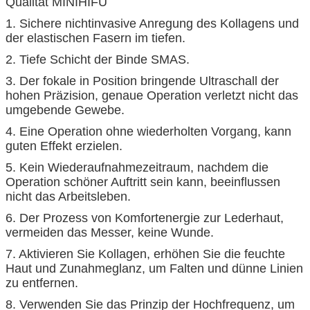
Qualität MINIHIFU
1.
Sichere nichtinvasive Anregung des Kollagens und
der elastischen Fasern im tiefen.
2. Tiefe Schicht der Binde SMAS.
3. Der fokale in Position bringende Ultraschall der
hohen Präzision, genaue Operation verletzt nicht das
umgebende Gewebe.
4. Eine Operation ohne wiederholten Vorgang, kann
guten Effekt erzielen.
5. Kein Wiederaufnahmezeitraum, nachdem die
Operation schöner Auftritt sein kann, beeinflussen
nicht das Arbeitsleben.
6. Der Prozess von Komfortenergie zur Lederhaut,
vermeiden das Messer, keine Wunde.
7. Aktivieren Sie Kollagen, erhöhen Sie die feuchte
Haut und Zunahmeglanz, um Falten und dünne Linien
zu entfernen.
8. Verwenden Sie das Prinzip der Hochfrequenz, um