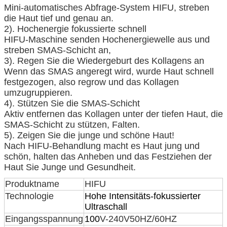
Mini-automatisches Abfrage-System HIFU, streben
die Haut tief und genau an.
2). Hochenergie fokussierte schnell
HIFU-Maschine senden Hochenergiewelle aus und
streben SMAS-Schicht an,
3). Regen Sie die Wiedergeburt des Kollagens an
Wenn das SMAS angeregt wird, wurde Haut schnell
festgezogen, also regrow und das Kollagen
umzugruppieren.
4). Stützen Sie die SMAS-Schicht
Aktiv entfernen das Kollagen unter der tiefen Haut, die
SMAS-Schicht zu stützen, Falten.
5). Zeigen Sie die junge und schöne Haut!
Nach HIFU-Behandlung macht es Haut jung und
schön, halten das Anheben und das Festziehen der
Haut Sie Junge und Gesundheit.
Produktname
HIFU
Technologie
Hohe Intensitäts-fokussierter
Ultraschall
Eingangsspannung
100
V-240V50HZ/60HZ