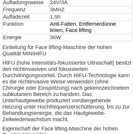
Aufladungsweise
24V/3A
Frequenz
3MHZ
Aufladezeit
1.5h
Funktion
Anti-Falten, Entfernerdünne
linien, Face lifting
Energie
36W
Einleitung für
Face lifting-Maschine der hohen
Qualität MINIHIFU
HIFU (hohe Intensitäts-fokussierter Ultraschall) besitzt
den nichtinvasiven und fokussierten
Durchdringungsvorteil. Durch HIFU-Technologie kann
es die nichtinvasive Weise verwenden (ohne
Chirurgie oder Einspritzung) nach gekennzeichnetem
subkutanem Bereich zu handeln. Das
Unterhautgewebe produziert vorübergehende
Heizung unter Hochfrequenzerschütterung, bis zu zur
Behandlungsenergie, die das Hautgewebe-
Zellwiederwachstum macht.
Eigenschaft der
Face lifting-Maschine der hohen