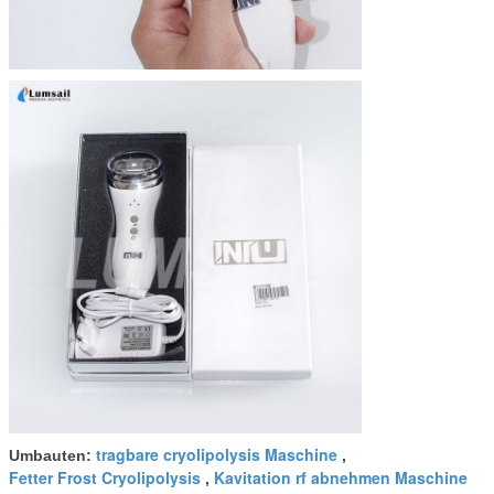
tragbare cryolipolysis Maschine
Umbauten:
,
Fetter Frost Cryolipolysis
Kavitation rf abnehmen Maschine
,