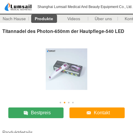
Shanghai Lumsail Medical And Beauty Equipment Co., Ltd.
Nach Hause
Produkte
Videos
Über uns
Kon
Titannadel des Photon-650nm der Hautpflege-540 LED
Bestpreis
Kontakt
Produktdetails