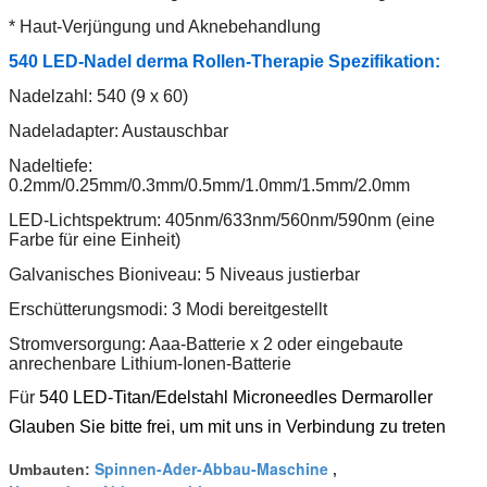
* Haut-Verjüngung und Aknebehandlung
540 LED-Nadel derma Rollen-Therapie Spezifikation:
Nadelzahl: 540 (9 x 60)
Nadeladapter: Austauschbar
Nadeltiefe:
0.2mm/0.25mm/0.3mm/0.5mm/1.0mm/1.5mm/2.0mm
LED-Lichtspektrum: 405nm/633nm/560nm/590nm (eine
Farbe für eine Einheit)
Galvanisches Bioniveau: 5 Niveaus justierbar
Erschütterungsmodi: 3 Modi bereitgestellt
Stromversorgung: Aaa-Batterie x 2 oder eingebaute
anrechenbare Lithium-Ionen-Batterie
Für
540 LED-Titan/Edelstahl Microneedles Dermaroller
Glauben Sie bitte frei, um mit uns in Verbindung zu treten
Spinnen-Ader-Abbau-Maschine
Umbauten:
,