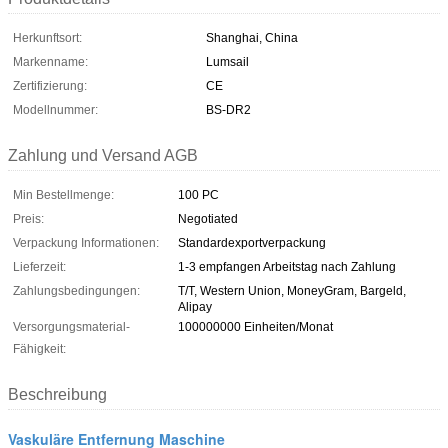
Herkunftsort:
Shanghai, China
Markenname:
Lumsail
Zertifizierung:
CE
Modellnummer:
BS-DR2
Zahlung und Versand AGB
Min Bestellmenge:
100 PC
Preis:
Negotiated
Verpackung Informationen:
Standardexportverpackung
Lieferzeit:
1-3 empfangen Arbeitstag nach Zahlung
Zahlungsbedingungen:
T/T, Western Union, MoneyGram, Bargeld,
Alipay
Versorgungsmaterial-
100000000 Einheiten/Monat
Fähigkeit:
Beschreibung
Vaskuläre Entfernung Maschine