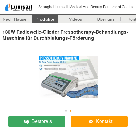
Shanghai Lumsail Medical And Beauty Equipment Co., Ltd.
Nach Hause
Produkte
Videos
Über uns
Kon
130W Radiowelle-Glieder Pressotherapy-Behandlungs-
Maschine für Durchblutungs-Förderung
Bestpreis
Kontakt