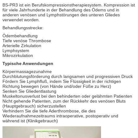
BS-PR3 ist ein Berufskompressionstherapiesystem. Kompression ist
für viele Jahrhunderte in der Behandlung des Ödems und in
anderen venösen und Lymphstörungen des unteren Gliedes
verwendet worden.
Behandlungsstrecke:
Ödembehandlung
Tiefe venöse Thrombose
Arterielle Zirkulation
Lymphsystem
Mikrozirkulation
Typische Anwendungen
Körpermassagezunahme
Durchblutungsförderung durch langsamen und progressiven Druck
Fördern Sie Lymphfluß, indem Sie Flüssigkeit in der richtigen
Richtung bewegen (von Hände und/oder Füße zu Herz)
Senken Sie Gliedentlastung
Muskeltonusverlust bei den behinderten oder gelähmten Patienten
Nicht gehende Patienten, zum der Rückkehr des venösen Bluts
(Hauptgebrauch) sicherzustellen
Verhindern Sie die tiefe Aderthrombose, die des
Wiederaufnahmezeitraums intraoperative, postoperativ und
während ist (Klinikgebrauch)