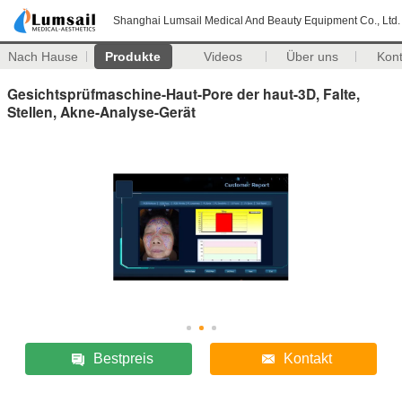
Shanghai Lumsail Medical And Beauty Equipment Co., Ltd.
Nach Hause
Produkte
Videos
Über uns
Kon
Gesichtsprüfmaschine-Haut-Pore der haut-3D, Falte,
Stellen, Akne-Analyse-Gerät
Bestpreis
Kontakt