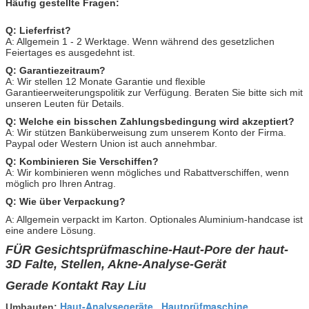
Häufig gestellte Fragen:
Q: Lieferfrist?
A: Allgemein 1 - 2 Werktage. Wenn während des gesetzlichen
Feiertages es ausgedehnt ist.
Q: Garantiezeitraum?
A: Wir stellen 12 Monate Garantie und flexible
Garantieerweiterungspolitik zur Verfügung. Beraten Sie bitte sich mit
unseren Leuten für Details.
Q: Welche ein bisschen Zahlungsbedingung wird akzeptiert?
A: Wir stützen Banküberweisung zum unserem Konto der Firma.
Paypal oder Western Union ist auch annehmbar.
Q: Kombinieren Sie Verschiffen?
A: Wir kombinieren wenn mögliches und Rabattverschiffen, wenn
möglich pro Ihren Antrag.
Q: Wie über Verpackung?
A: Allgemein verpackt im Karton. Optionales Aluminium-handcase ist
eine andere Lösung.
FÜR Gesichtsprüfmaschine-Haut-Pore der haut-
3D Falte, Stellen, Akne-Analyse-Gerät
Gerade Kontakt Ray Liu
Haut-Analysegeräte
Hautprüfmaschine
Umbauten:
,
,