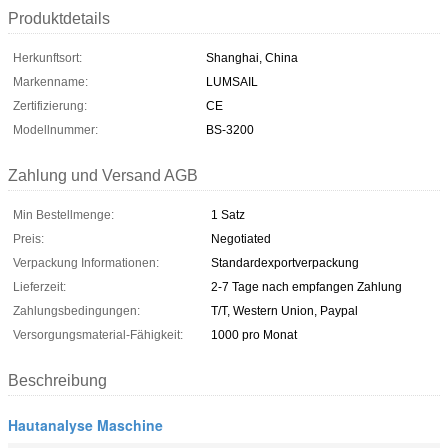
Produktdetails
Herkunftsort:
Shanghai, China
Markenname:
LUMSAIL
Zertifizierung:
CE
Modellnummer:
BS-3200
Zahlung und Versand AGB
Min Bestellmenge:
1 Satz
Preis:
Negotiated
Verpackung Informationen:
Standardexportverpackung
Lieferzeit:
2-7 Tage nach empfangen Zahlung
Zahlungsbedingungen:
T/T, Western Union, Paypal
Versorgungsmaterial-Fähigkeit:
1000 pro Monat
Beschreibung
Hautanalyse Maschine