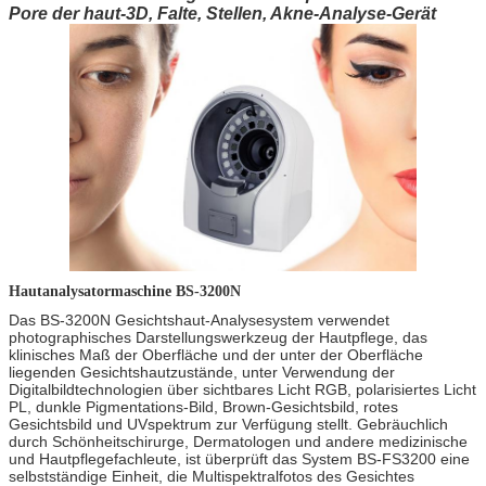
Pore der haut-3D, Falte, Stellen, Akne-Analyse-Gerät
Hautanalysatormaschine BS-3200N
Das BS-3200N Gesichtshaut-Analysesystem verwendet
photographisches Darstellungswerkzeug der Hautpflege, das
klinisches Maß der Oberfläche und der unter der Oberfläche
liegenden Gesichtshautzustände, unter Verwendung der
Digitalbildtechnologien über sichtbares Licht RGB, polarisiertes Licht
PL, dunkle Pigmentations-Bild, Brown-Gesichtsbild, rotes
Gesichtsbild und UVspektrum zur Verfügung stellt. Gebräuchlich
durch Schönheitschirurge, Dermatologen und andere medizinische
und Hautpflegefachleute, ist überprüft das System BS-FS3200 eine
selbstständige Einheit, die Multispektralfotos des Gesichtes