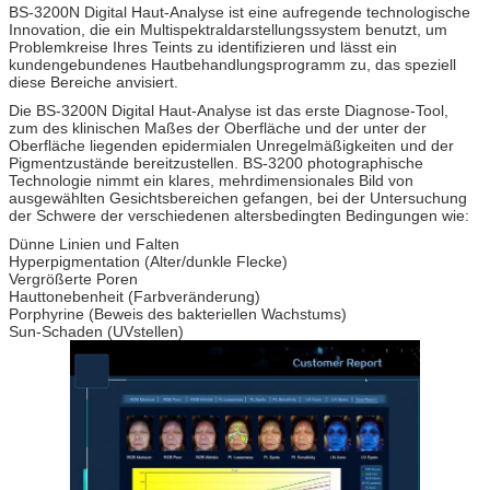
BS-3200N Digital Haut-Analyse ist eine aufregende technologische
Innovation, die ein Multispektraldarstellungssystem benutzt, um
Problemkreise Ihres Teints zu identifizieren und lässt ein
kundengebundenes Hautbehandlungsprogramm zu, das speziell
diese Bereiche anvisiert.
Die BS-3200N Digital Haut-Analyse ist das erste Diagnose-Tool,
zum des klinischen Maßes der Oberfläche und der unter der
Oberfläche liegenden epidermialen Unregelmäßigkeiten und der
Pigmentzustände bereitzustellen. BS-3200 photographische
Technologie nimmt ein klares, mehrdimensionales Bild von
ausgewählten Gesichtsbereichen gefangen, bei der Untersuchung
der Schwere der verschiedenen altersbedingten Bedingungen wie:
Dünne Linien und Falten
Hyperpigmentation (Alter/dunkle Flecke)
Vergrößerte Poren
Hauttonebenheit (Farbveränderung)
Porphyrine (Beweis des bakteriellen Wachstums)
Sun-Schaden (UVstellen)