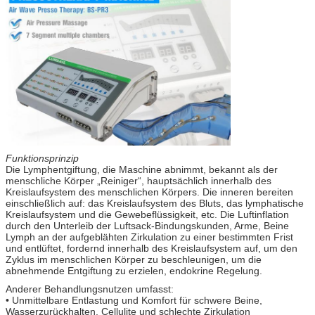
Funktionsprinzip
Die Lymphentgiftung, die Maschine abnimmt, bekannt als der
menschliche Körper „Reiniger“, hauptsächlich innerhalb des
Kreislaufsystem des menschlichen Körpers. Die inneren bereiten
einschließlich auf: das Kreislaufsystem des Bluts, das lymphatische
Kreislaufsystem und die Gewebeflüssigkeit, etc. Die Luftinflation
durch den Unterleib der Luftsack-Bindungskunden, Arme, Beine
Lymph an der aufgeblähten Zirkulation zu einer bestimmten Frist
und entlüftet, fordernd innerhalb des Kreislaufsystem auf, um den
Zyklus im menschlichen Körper zu beschleunigen, um die
abnehmende Entgiftung zu erzielen, endokrine Regelung.
Anderer Behandlungsnutzen umfasst:
• Unmittelbare Entlastung und Komfort für schwere Beine,
Wasserzurückhalten, Cellulite und schlechte Zirkulation