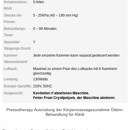
Kompressions-
5 Arten
Modi:
Strecke der
5 - 25KPa (40 – 190 mm Hg)
Presse:
Behandlungs-
0 – 99 Minuten
Timer:
Spezieller
Y
Steigungs-Druck:
Kammer-
Jede einzelne Kammer kann separat gesteuert werden
Steuerelement:
Luftsack:
Maximal zu einem Paar des Luftsacks mit 6 Kammern
gleichzeitig
Leistung:
130Watts
Energie-Spezifikt.:
220V, 50HZ
Kavitation rf abnehmen Maschine
Ausgesucht:
,
Fetter Frost Cryolipolysis
der Maschine abnimmt
,
Pressotherapy Ausrüstung der Körpermassagezunahme Ödem-
Behandlung für Klinik