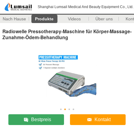
Shanghai Lumsail Medical And Beauty Equipment Co., Ltd.
Nach Hause
Produkte
Videos
Über uns
Kon
Radiowelle Pressotherapy-Maschine für Körper-Massage-
Zunahme-Ödem-Behandlung
Bestpreis
Kontakt