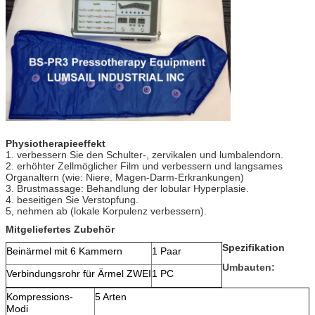
Physiotherapieeffekt
1. verbessern Sie den Schulter-, zervikalen und lumbalendorn.
2. erhöhter Zellmöglicher Film und verbessern und langsames
Organaltern (wie: Niere, Magen-Darm-Erkrankungen)
3. Brustmassage: Behandlung der lobular Hyperplasie.
4. beseitigen Sie Verstopfung.
5, nehmen ab (lokale Korpulenz verbessern).
Mitgeliefertes Zubehör
Spezifikation
Beinärmel mit 6 Kammern
1 Paar
Umbauten:
Verbindungsrohr für Ärmel ZWEI
1 PC
Kompressions-
5 Arten
Modi