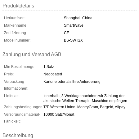
Produktdetails
Herkunftsort:
Shanghai, China
Markenname:
SmartWave
Zertifizierung:
CE
Modellnummer:
BS-SWT2X
Zahlung und Versand AGB
Min Bestellmenge:
1 Satz
Preis:
Negotiated
Verpackung
Kartone oder als Ihre Anforderung
Informationen:
Lieferzeit:
Innerhalb, 3 Werktage nachdem wir Zahlung der
akustische Wellen-Therapie-Maschine empfingen
Zahlungsbedingungen:
T/T, Western Union, MoneyGram, Bargeld, Alipay
Versorgungsmaterial-
10000 Satz/Monat
Fähigkeit:
Beschreibung