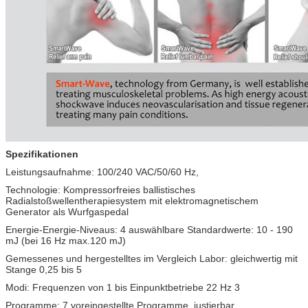
Spezifikationen
Leistungsaufnahme: 100/240 VAC/50/60 Hz,
Technologie: Kompressorfreies ballistisches
Radialstoßwellentherapiesystem mit elektromagnetischem
Generator als Wurfgaspedal
Energie-Energie-Niveaus: 4 auswählbare Standardwerte: 10 - 190
mJ (bei 16 Hz max.120 mJ)
Gemessenes und hergestelltes im Vergleich Labor: gleichwertig mit
Stange 0,25 bis 5
Modi: Frequenzen von 1 bis Einpunktbetriebe 22 Hz 3
Programme: 7 voreingestellte Programme, justierbar