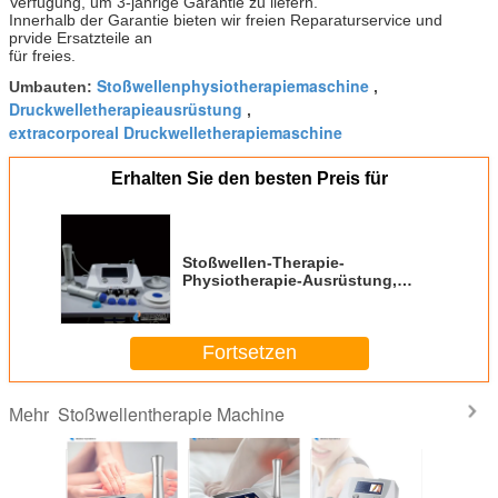
Verfügung, um 3-jährige Garantie zu liefern.
Innerhalb der Garantie bieten wir freien Reparaturservice und
prvide Ersatzteile an
für freies.
Stoßwellenphysiotherapiemaschine
Umbauten:
,
Druckwelletherapieausrüstung
,
extracorporeal Druckwelletherapiemaschine
Erhalten Sie den besten Preis für
Stoßwellen-Therapie-
Physiotherapie-Ausrüstung,
Stoßwellen-Behandlung für
Tennisarm
Fortsetzen
Stoßwellentherapie Machine
Mehr