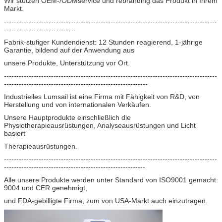
Wir stützen OEM-/ODMservice und rebranding das Produkt in Ihrem
Markt.
--------------------------------------------------------------------------------------
-----------------------------
Fabrik-stufiger Kundendienst: 12 Stunden reagierend, 1-jährige
Garantie, bildend auf der Anwendung aus
unsere Produkte, Unterstützung vor Ort.
--------------------------------------------------------------------------------------
----------------------------------------------------------
Industrielles Lumsail ist eine Firma mit Fähigkeit von R&D, von
Herstellung und von internationalen Verkäufen.
Unsere Hauptprodukte einschließlich die
Physiotherapieausrüstungen, Analyseausrüstungen und Licht
basiert
Therapieausrüstungen.
--------------------------------------------------------------------------------------
---------------------------------------------------------
Alle unsere Produkte werden unter Standard von ISO9001 gemacht:
9004 und CER genehmigt,
und FDA-gebilligte Firma, zum von USA-Markt auch einzutragen.